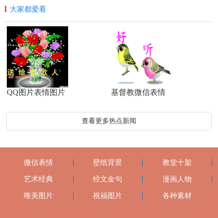
大家都爱看
QQ图片表情图片
基督教微信表情
查看更多热点新闻
微信表情
壁纸背景
教堂十架
艺术经典
经文金句
漫画人物
唯美图片
祝福图片
各种素材