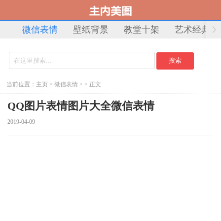
微信表情
壁纸背景
教堂十架
艺术经典
当前位置：
主页
>
微信表情
> > 正文
QQ图片表情图片大全微信表情
2019-04-09