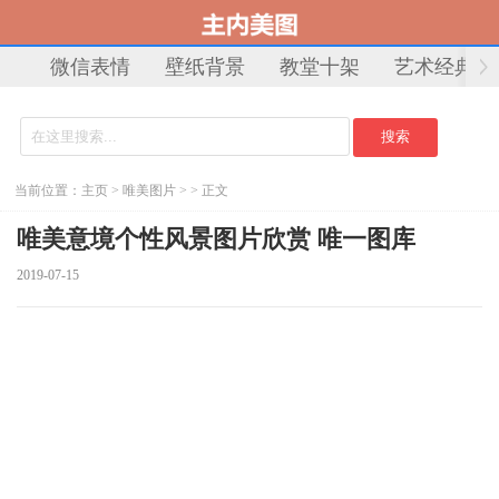
微信表情
壁纸背景
教堂十架
艺术经典
当前位置：
主页
>
唯美图片
> > 正文
唯美意境个性风景图片欣赏 唯一图库
2019-07-15