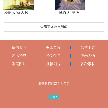
风景,人物,古风
古风真人 壁纸
查看更多热点新闻
微信表情
壁纸背景
教堂十架
艺术经典
经文金句
漫画人物
唯美图片
祝福图片
各种素材
基督教阿们网主内美图
51La