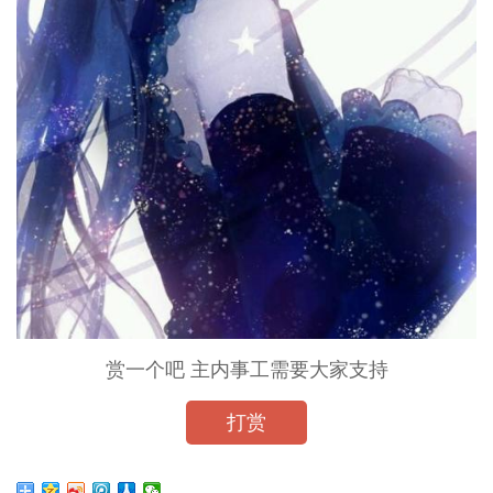
赏一个吧 主内事工需要大家支持
打赏