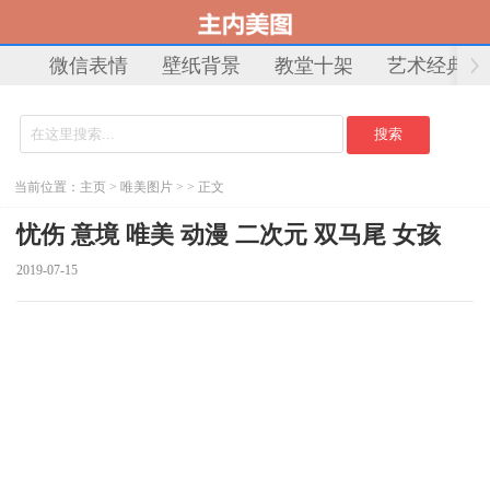
微信表情
壁纸背景
教堂十架
艺术经典
当前位置：
主页
>
唯美图片
> > 正文
忧伤 意境 唯美 动漫 二次元 双马尾 女孩
2019-07-15