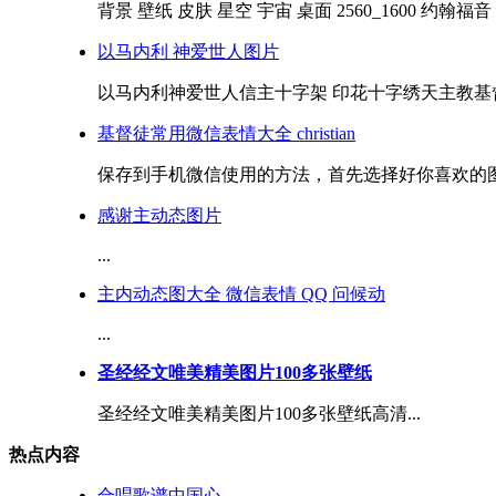
背景 壁纸 皮肤 星空 宇宙 桌面 2560_1600 约翰福音 1
以马内利 神爱世人图片
以马内利神爱世人信主十字架 印花十字绣天主教基督教
基督徒常用微信表情大全 christian
保存到手机微信使用的方法，首先选择好你喜欢的图片
感谢主动态图片
...
主内动态图大全 微信表情 QQ 问候动
...
圣经经文唯美精美图片100多张壁纸
圣经经文唯美精美图片100多张壁纸高清...
热点内容
合唱歌谱中国心