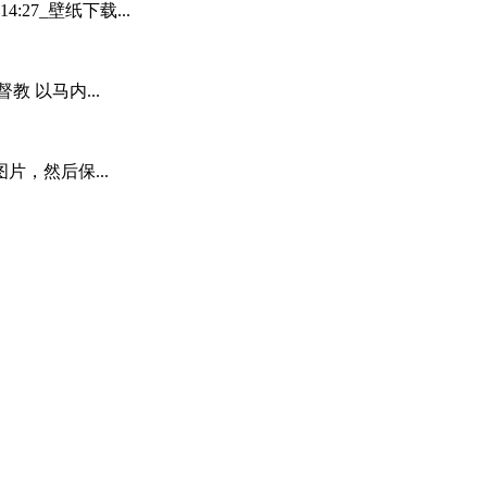
4:27_壁纸下载...
 以马内...
，然后保...