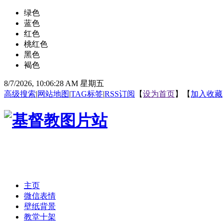
绿色
蓝色
红色
桃红色
黑色
褐色
8/7/2026, 10:06:29 AM 星期五
高级搜索
|
网站地图
|
TAG标签
|
RSS订阅
【
设为首页
】【
加入收藏
主页
微信表情
壁纸背景
教堂十架