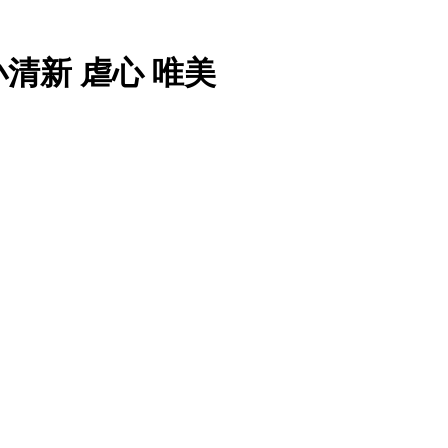
小清新 虐心 唯美