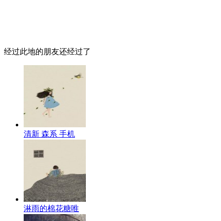
经过此地的朋友还经过了
清新 森系 手机
淋雨的棉花糖唯