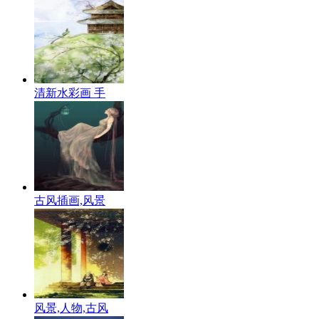
清新水彩画 手
古风插画,风景
风景,人物,古风