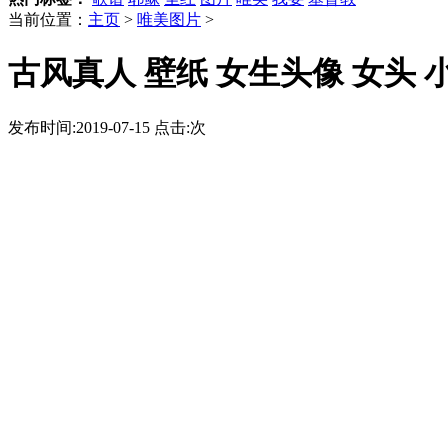
当前位置：
主页
>
唯美图片
>
古风真人 壁纸 女生头像 女头 
发布时间:2019-07-15 点击:
次