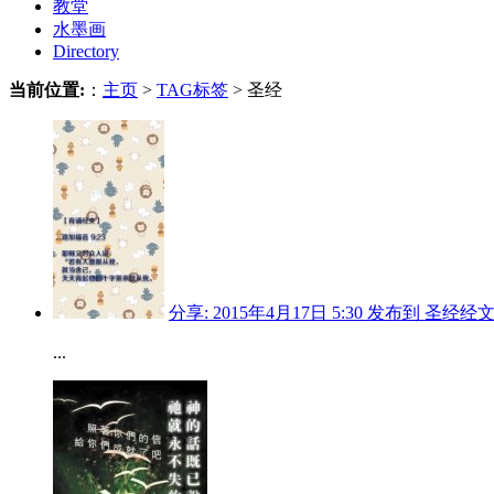
教堂
水墨画
Directory
当前位置:
：
主页
>
TAG标签
> 圣经
分享: 2015年4月17日 5:30 发布到 圣经
...