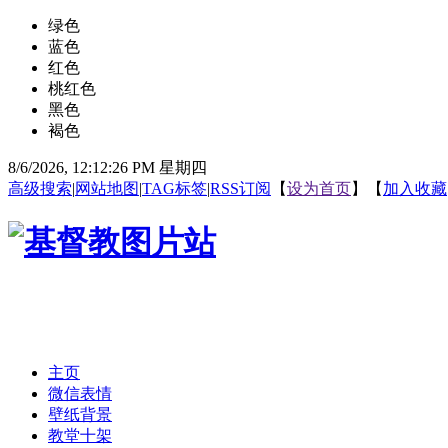
绿色
蓝色
红色
桃红色
黑色
褐色
8/6/2026, 12:12:27 PM 星期四
高级搜索
|
网站地图
|
TAG标签
|
RSS订阅
【
设为首页
】【
加入收藏
主页
微信表情
壁纸背景
教堂十架